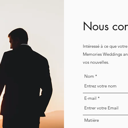
Nous con
Intéressé à ce que votre
Memories Weddings and
vos nouvelles.
Nom
E-mail
Matière