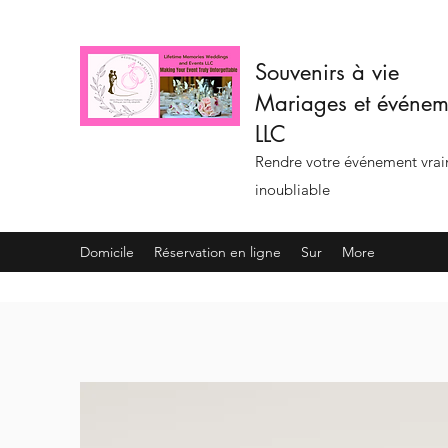
Souvenirs à vie
Mariages et événem
LLC
Rendre votre événement vra
inoubliable
Domicile
Réservation en ligne
Sur
More