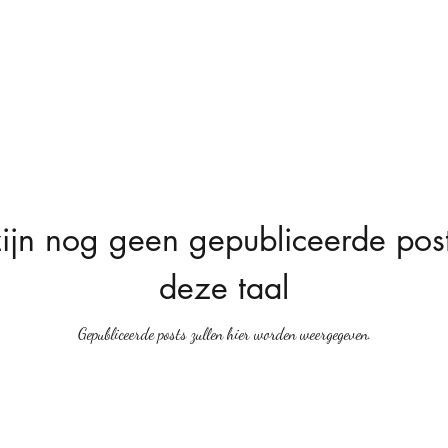
zijn nog geen gepubliceerde post
deze taal
Gepubliceerde posts zullen hier worden weergegeven.