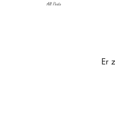
All Posts
Er 