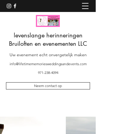
levenslange herinneringen
Bruiloften en evenementen LLC
Uw evenement echt onvergetelijk maken
info@lifetimememoriesweddingsandevents.com
971-238-4094
Neem contact op