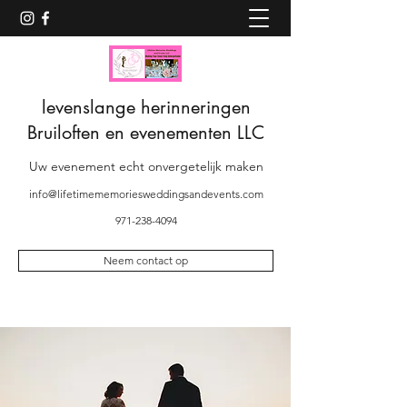
levenslange herinneringen
Bruiloften en evenementen LLC
Uw evenement echt onvergetelijk maken
info@lifetimememoriesweddingsandevents.com
971-238-4094
Neem contact op